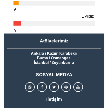
6
1 yıldız
9
Atölyelerimiz
Ankara / Kazım Karabekir
Bursa / Osmangazi
İstanbul / Zeytinburnu
SOSYAL MEDYA
İletişim