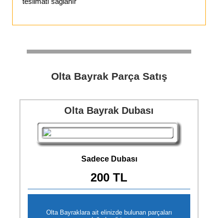
teslimatı sağlanır
Olta Bayrak Parça Satış
Olta Bayrak Dubası
Sadece Dubası
200 TL
Olta Bayraklara ait elinizde bulunan parçaları