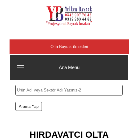
Şehirler
Olta Bayrak örnekleri
Ana Menü
HIRDAVATÇI OLTA