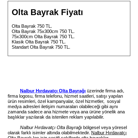
Olta Bayrak Fiyatı
Olta Bayrak 750 TL.
Olta Bayrak 75x300cm 750 TL.
75x300cm Olta Bayrak 750 TL.
Klasik Olta Bayrak 750 TL.
Standart Olta Bayrak 750 TL.
Nalbur Hırdavatçı Olta Bayrağı
üzerinde firma adı,
firma logosu, firma telefonu, hizmet saatleri, satışı yapılan
ürün resimleri, özel kampanyalar, özel hizmetler, sosyal
medya adresleri iletişim numaraları olabileceği gibi aynı
zamanda sadece ana hizmete veya ana ürüne yönelik ana
başlıklar yazılarak da istenilen reklam yapılabilir.
Nalbur Hırdavatçı Olta Bayrağı
bölgesel veya yöresel
olarak farklı isimler altında olabilmektedir.
Nalbur Hırdavatçı
Olta Bayrak
ları için çeşitli şekillerde olta bayraklar