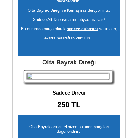
değerlendirin..
Olta Bayrak Direği ve Kumaşınız duruyor mu..
Sadece Alt Dubasına mı ihtiyacınız var?
Bu durumda parça olarak
sadece dubasını
satın alın,
ekstra masraftan kurtulun...
Olta Bayrak Direği
Sadece Direği
250 TL
Olta Bayraklara ait elinizde bulunan parçaları
değerlendirin..