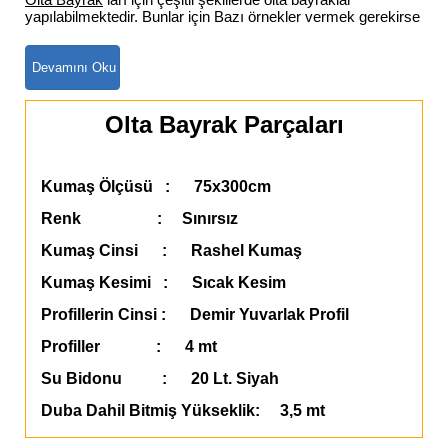
yapılabilmektedir. Bunlar için Bazı örnekler vermek gerekirse
Olta Bayrak Parçaları
Kumaş Ölçüsü : 75x300cm
Renk : Sınırsız
Kumaş Cinsi : Rashel Kumaş
Kumaş Kesimi : Sıcak Kesim
Profillerin Cinsi : Demir Yuvarlak Profil
Profiller : 4 mt
Su Bidonu : 20 Lt. Siyah
Duba Dahil Bitmiş Yükseklik: 3,5 mt