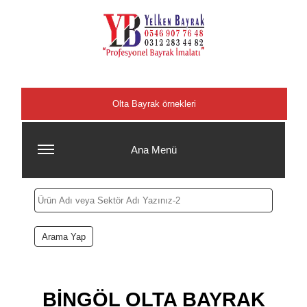
Şehirler
Olta Bayrak örnekleri
Ana Menü
BİNGÖL OLTA BAYRAK