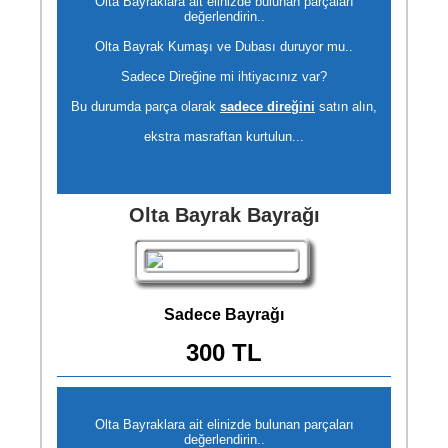
Olta Bayraklara ait elinizde bulunan parçaları
değerlendirin..
Olta Bayrak Kumaşı ve Dubası duruyor mu..
Sadece Direğine mi ihtiyacınız var?
Bu durumda parça olarak
sadece direğini
satın alın,
ekstra masraftan kurtulun...
Olta Bayrak Bayrağı
Sadece Bayrağı
300 TL
Olta Bayraklara ait elinizde bulunan parçaları
değerlendirin..