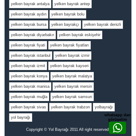
yelken bayrak antalya
yelken bayrak antep
yelken bayrak aydın
yelken bayrak bolu
yelken bayrak bursa
yelken bayrakçı
yelken bayrak denizli
yelken bayrak diyarbakır
yelken bayrak eskişehir
yelken bayrak fiyati
yelken bayrak fiyatları
yelken bayrak istanbul
yelken bayrak izmir
yelken bayrak izmit
yelken bayrak kayseri
yelken bayrak konya
yelken bayrak malatya
yelken bayrak manisa
yelken bayrak mersin
yelken bayrak muğla
yelken bayrak samsun
yelken bayrak sivas
yelken bayrak trabzon
yolbayrağı
whatsapp dan
yol bayrağı
görüşelim
Copyright © Yol Bayrağı 2011 All right reserved.