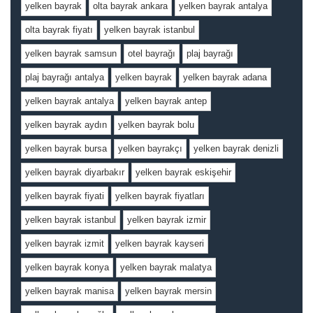
yelken bayrak
olta bayrak ankara
yelken bayrak antalya
olta bayrak fiyatı
yelken bayrak istanbul
yelken bayrak samsun
otel bayrağı
plaj bayrağı
plaj bayrağı antalya
yelken bayrak
yelken bayrak adana
yelken bayrak antalya
yelken bayrak antep
yelken bayrak aydın
yelken bayrak bolu
yelken bayrak bursa
yelken bayrakçı
yelken bayrak denizli
yelken bayrak diyarbakır
yelken bayrak eskişehir
yelken bayrak fiyati
yelken bayrak fiyatları
yelken bayrak istanbul
yelken bayrak izmir
yelken bayrak izmit
yelken bayrak kayseri
yelken bayrak konya
yelken bayrak malatya
yelken bayrak manisa
yelken bayrak mersin