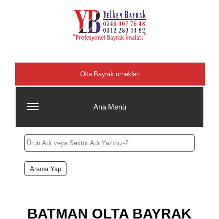
Şehirler
Olta Bayrak örnekleri
Ana Menü
BATMAN OLTA BAYRAK