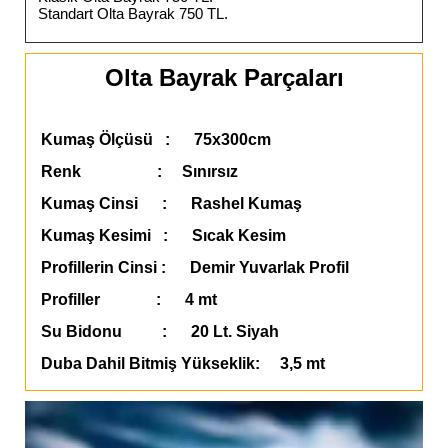
Standart Olta Bayrak 750 TL.
Olta Bayrak Parçaları
Kumaş Ölçüsü : 75x300cm
Renk : Sınırsız
Kumaş Cinsi : Rashel Kumaş
Kumaş Kesimi : Sıcak Kesim
Profillerin Cinsi : Demir Yuvarlak Profil
Profiller : 4 mt
Su Bidonu : 20 Lt. Siyah
Duba Dahil Bitmiş Yükseklik: 3,5 mt