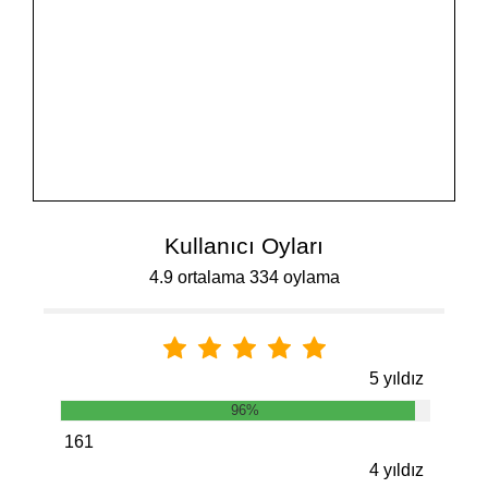
Kullanıcı Oyları
4.9 ortalama 334 oylama
5 yıldız
96%
161
4 yıldız