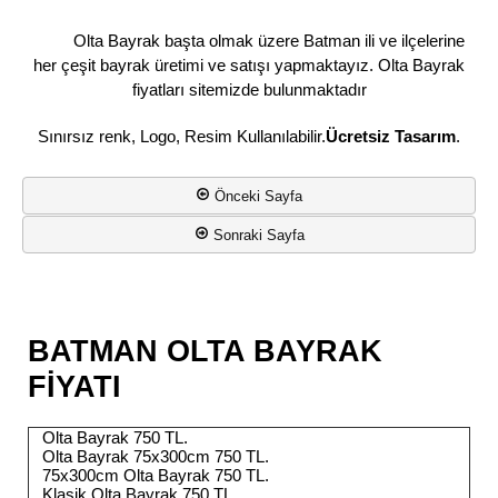
Olta Bayrak başta olmak üzere Batman ili ve ilçelerine
her çeşit bayrak üretimi ve satışı yapmaktayız. Olta Bayrak
fiyatları sitemizde bulunmaktadır
Sınırsız renk, Logo, Resim Kullanılabilir.
Ücretsiz Tasarım
.
Önceki Sayfa
Sonraki Sayfa
BATMAN OLTA BAYRAK
FİYATI
Olta Bayrak 750 TL.
Olta Bayrak 75x300cm 750 TL.
75x300cm Olta Bayrak 750 TL.
Klasik Olta Bayrak 750 TL.