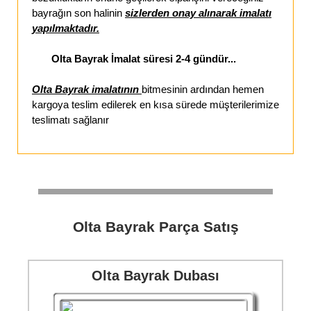
bayrağın son halinin
sizlerden onay alınarak imalatı
yapılmaktadır.
Olta Bayrak İmalat süresi 2-4 gündür...
Olta Bayrak imalatının
bitmesinin ardından hemen
kargoya teslim edilerek en kısa sürede müşterilerimize
teslimatı sağlanır
Olta Bayrak Parça Satış
Olta Bayrak Dubası