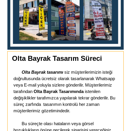
Olta Bayrak Tasarım Süreci
Olta Bayrak tasarımı
siz müşterilerimizin isteği
doğrultusunda ücretsiz olarak tasarlanarak Whatsapp
veya E-mail yoluyla sizlere gönderilir. Müşterilerimiz
tarafından
Olta Bayrak Tasarımında
istenilen
değişiklikler tarafımızca yapılarak tekrar gönderilir. Bu
süreç zarfında tasarımın kontrolü her zaman
müşterilerimiz gözetimindedir.
Bu süreçte olası hataların veya görsel
bozuklukların önüne geçilerek siparişini vereceğiniz